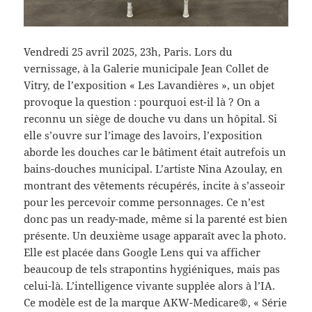
Vendredi 25 avril 2025, 23h, Paris. Lors du
vernissage, à la Galerie municipale Jean Collet de
Vitry, de l’exposition « Les Lavandières », un objet
provoque la question : pourquoi est-il là ? On a
reconnu un siège de douche vu dans un hôpital. Si
elle s’ouvre sur l’image des lavoirs, l’exposition
aborde les douches car le bâtiment était autrefois un
bains-douches municipal. L’artiste Nina Azoulay, en
montrant des vêtements récupérés, incite à s’asseoir
pour les percevoir comme personnages. Ce n’est
donc pas un ready-made, même si la parenté est bien
présente. Un deuxième usage apparaît avec la photo.
Elle est placée dans Google Lens qui va afficher
beaucoup de tels strapontins hygiéniques, mais pas
celui-là. L’intelligence vivante supplée alors à l’IA.
Ce modèle est de la marque AKW-Medicare®, « Série