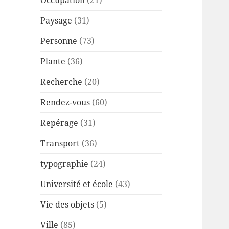
Occupation
(21)
Paysage
(31)
Personne
(73)
Plante
(36)
Recherche
(20)
Rendez-vous
(60)
Repérage
(31)
Transport
(36)
typographie
(24)
Université et école
(43)
Vie des objets
(5)
Ville
(85)