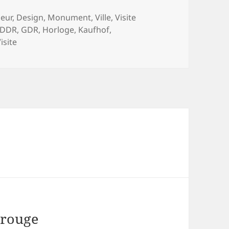
eur
,
Design
,
Monument
,
Ville
,
Visite
DDR
,
GDR
,
Horloge
,
Kaufhof
,
isite
 rouge