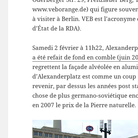
www.veborange.de) qui figure souven
à visiter à Berlin. VEB est l’acronyme
d’État de la RDA).
Samedi 2 février à 11h22, Alexanderp
a été refait de fond en comble (juin 
regrettent la façade alvéolée en alu
d’Alexanderplatz est comme un coup d
revenir, par dessus les années post st
chose de plus germano-soviétique enc
en 2007 le prix de la Pierre naturelle.