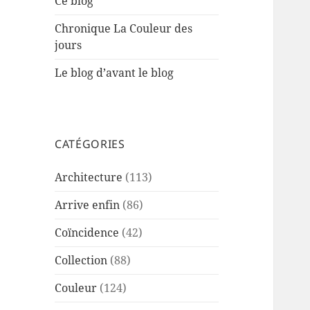
Ce blog
Chronique La Couleur des
jours
Le blog d’avant le blog
CATÉGORIES
Architecture
(113)
Arrive enfin
(86)
Coïncidence
(42)
Collection
(88)
Couleur
(124)