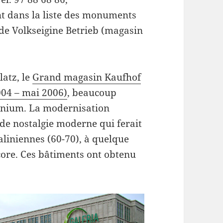
t dans la liste des monuments
 de Volkseigine Betrieb (magasin
latz, le
Grand magasin Kaufhof
2004 – mai 2006)
, beaucoup
minium. La modernisation
e nostalgie moderne qui ferait
aliniennes (60-70), à quelque
ore. Ces bâtiments ont obtenu