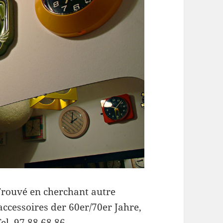
 Trouvé en cherchant autre
cessoires der 60er/70er Jahre,
el. 97 88 68 86,