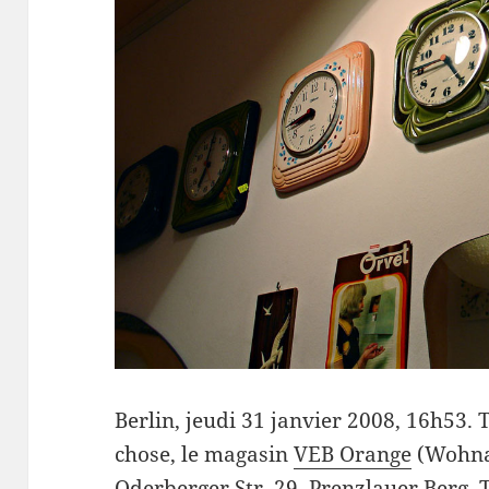
Berlin, jeudi 31 janvier 2008, 16h53.
chose, le magasin
VEB Orange
(Wohnac
Oderberger Str. 29, Prenzlauer Berg, T