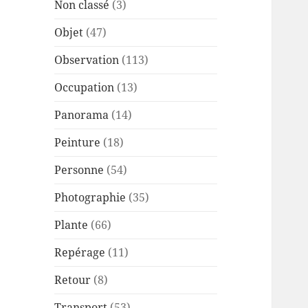
Non classé
(3)
Objet
(47)
Observation
(113)
Occupation
(13)
Panorama
(14)
Peinture
(18)
Personne
(54)
Photographie
(35)
Plante
(66)
Repérage
(11)
Retour
(8)
Transport
(53)