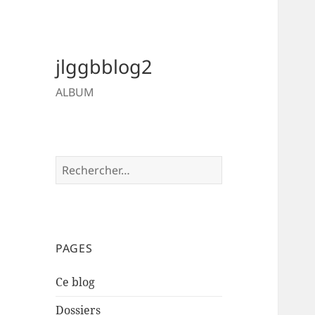
jlggbblog2
ALBUM
Rechercher :
PAGES
Ce blog
Dossiers