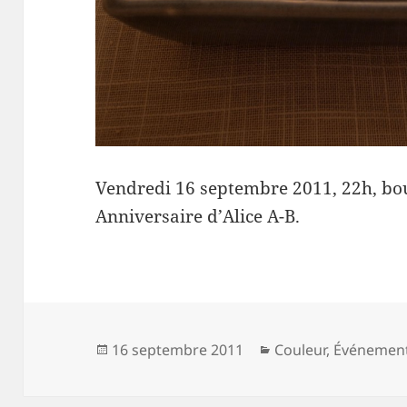
Vendredi 16 septembre 2011, 22h, bou
Anniversaire d’Alice A-B.
Publié
Catégories
16 septembre 2011
Couleur
,
Événemen
le