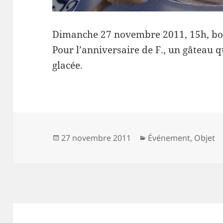
Dimanche 27 novembre 2011, 15h, boul
Pour l’anniversaire de F., un gâteau
glacée.
Publié
Catégories
27 novembre 2011
Événement
,
Objet
le