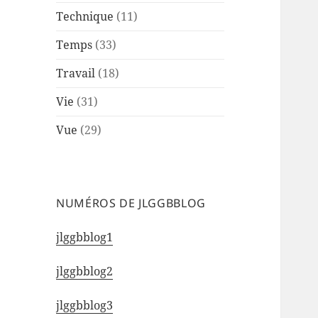
Technique
(11)
Temps
(33)
Travail
(18)
Vie
(31)
Vue
(29)
NUMÉROS DE JLGGBBLOG
jlggbblog1
jlggbblog2
jlggbblog3