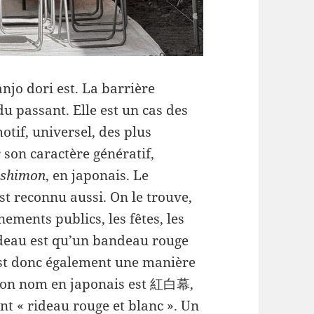
njo dori est. La barrière
du passant. Elle est un cas des
otif, universel, des plus
 son caractère génératif,
ashimon
, en japonais. Le
st reconnu aussi. On le trouve,
ements publics, les fêtes, les
rideau est qu’un bandeau rouge
est donc également une manière
. Son nom en japonais est 紅白幕,
nt « rideau rouge et blanc ». Un