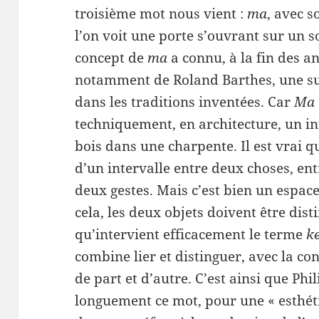
troisième mot nous vient :
ma
, avec 
l’on voit une porte s’ouvrant sur un so
concept de
ma
a connu, à la fin des an
notamment de Roland Barthes, une sur
dans les traditions inventées. Car
Ma
techniquement, en architecture, un i
bois dans une charpente. Il est vrai 
d’un intervalle entre deux choses, e
deux gestes. Mais c’est bien un espac
cela, les deux objets doivent être disti
qu’intervient efficacement le terme
k
combine lier et distinguer, avec la co
de part et d’autre. C’est ainsi que Ph
longuement ce mot, pour une « esthéti