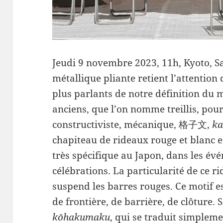
Jeudi 9 novembre 2023, 11h, Kyoto, Sa
métallique pliante retient l’attention 
plus parlants de notre définition du m
anciens, que l’on nomme treillis, pour
constructiviste, mécanique, 格子文,
k
chapiteau de rideaux rouge et blanc e
très spécifique au Japon, dans les évén
célébrations. La particularité de ce 
suspend les barres rouges. Ce motif 
de frontière, de barrière, de clôture
kōhakumaku
, qui se traduit simpleme