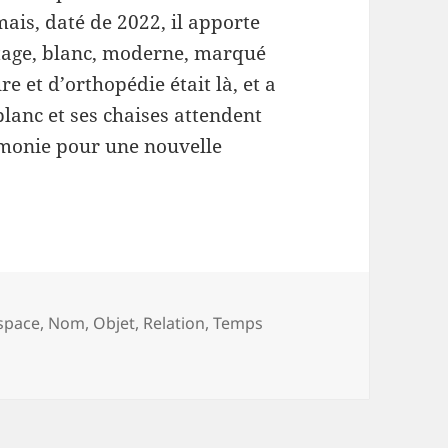
ais, daté de 2022, il apporte
tage, blanc, moderne, marqué
 et d’orthopédie était là, et a
blanc et ses chaises attendent
émonie pour une nouvelle
space
,
Nom
,
Objet
,
Relation
,
Temps