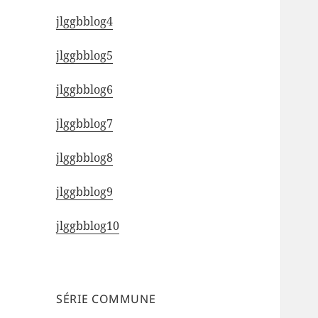
jlggbblog4
jlggbblog5
jlggbblog6
jlggbblog7
jlggbblog8
jlggbblog9
jlggbblog10
SÉRIE COMMUNE