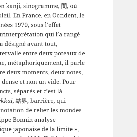
son kanji, sinogramme, 間, où
leil. En France, en Occident, le
nées 1970, sous l’effet
interprétation qui l’a rangé
a désigné avant tout,
ntervalle entre deux poteaux de
que, métaphoriquement, il parle
ntre deux moments, deux notes,
e dense et non un vide. Pour
ncts, séparés et c’est là
ekkai
, 結界, barrière, qui
nnotation de relier les mondes
ilippe Bonnin analyse
que japonaise de la limite »,