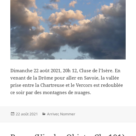
Dimanche 22 août 2021, 20h 12, Cluse de l’Isère. En
venant de la Drôme pour aller en Savoie, la vallée
prise entre la Chartreuse et le Vercors est redoublée
ce soir par des montagnes de nuages.
Publié
Catégories
22 août 2021
Arriver
,
Nommer
le