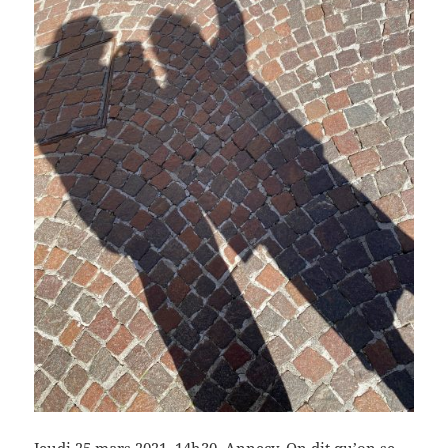
Jeudi 25 mars 2021, 14h30, Annecy. On dit qu’on se