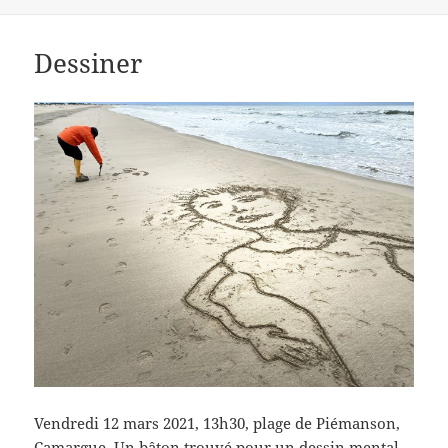
le
clés
Dessiner
Vendredi 12 mars 2021, 13h30, plage de Piémanson,
Camargue. Un bâton trouvé pour un dessin mental,