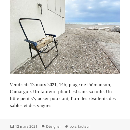
Vendredi 12 mars 2021, 14h, plage de Piémanson,
Camargue. Un fauteuil pliant est sans sa toile. Un
hôte peut s’y poser pourtant, l’un des résidents des
sables et des vagues.
Publié
Catégories
Mots-
12 mars 2021
Désigner
bois
,
fauteuil