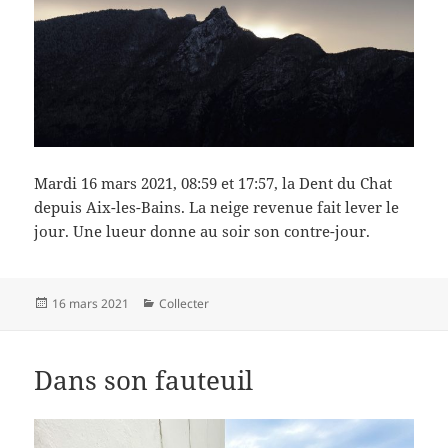
Mardi 16 mars 2021, 08:59 et 17:57, la Dent du Chat
depuis Aix-les-Bains. La neige revenue fait lever le
jour. Une lueur donne au soir son contre-jour.
Publié
Catégories
16 mars 2021
Collecter
le
Dans son fauteuil