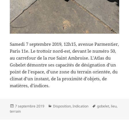
Samedi 7 septembre 2019, 12h15, avenue Parmentier,
Paris 11e. Le trottoir nord-est, devant le numéro 50,
au carrefour de la rue Saint Ambroise. L’Atlas du
Gobelet démontre ses capacités de désignation d’un
point de l’espace, d’une zone du terrain orientée, du
climat d’un instant, de la proximité d’objets, de
matières, d’indices.
Publié
Catégories
Mots-
7 septembre 2019
Disposition
,
Indication
gobelet
,
lieu
,
le
clés
terrain