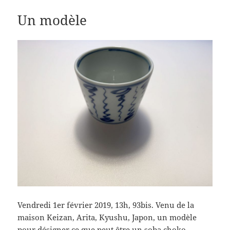
Un modèle
Vendredi 1er février 2019, 13h, 93bis. Venu de la
maison Keizan, Arita, Kyushu, Japon, un modèle
pour désigner ce que peut être un soba choko,