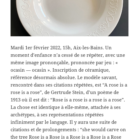
Mardi 1er février 2022, 15h, Aix-les-Bains. Un
moment d’enfance n’a cessé de se répéter, avec une
même image prononçable, prononcée par jeu : «
ocasin — ocasin ». Inscription de céramique,
référence désormais absolue. Le modèle savant,
rencontré dans ses citations répétées, est “A rose is a
rose is a rose”, de Gertrude Stein, d’un poème de
1913 où il est dit : “Rose is a rose is a rose is a rose”.
La chose est identique à elle-même, attachée à ses
archétypes, à ses représentations répétées
infiniment par le langage. Il y aura une suite de
citations et de prolongements : “she would carve on
the tree Rose is a Rose is a Rose is a Rose is a Rose