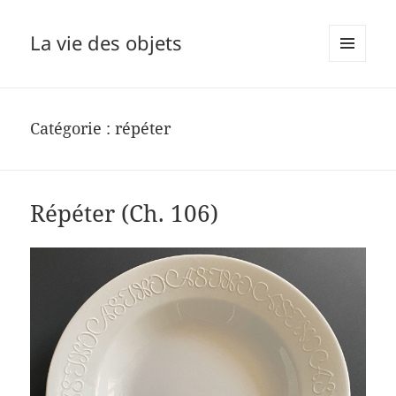
La vie des objets
MENU
ET
WIDGETS
Catégorie :
répéter
Répéter (Ch. 106)