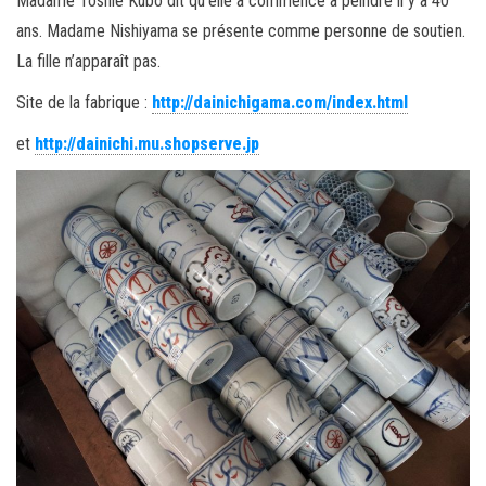
Madame Toshie Kubo dit qu’elle a commencé à peindre il y a 40
ans. Madame Nishiyama se présente comme personne de soutien.
La fille n’apparaît pas.
Site de la fabrique :
http://dainichigama.com/index.html
et
http://dainichi.mu.shopserve.jp