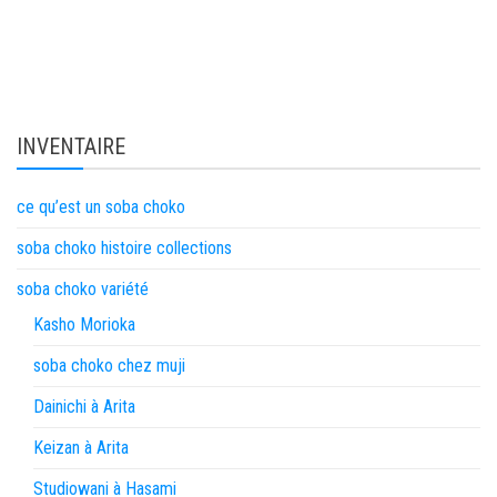
INVENTAIRE
ce qu’est un soba choko
soba choko histoire collections
soba choko variété
Kasho Morioka
soba choko chez muji
Dainichi à Arita
Keizan à Arita
Studiowani à Hasami