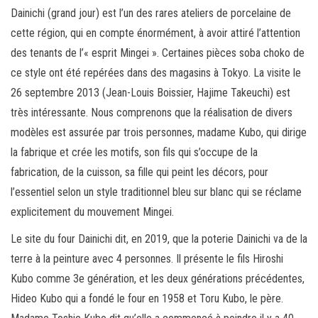
Dainichi (grand jour) est l’un des rares ateliers de porcelaine de
cette région, qui en compte énormément, à avoir attiré l’attention
des tenants de l’« esprit Mingei ». Certaines pièces soba choko de
ce style ont été repérées dans des magasins à Tokyo. La visite le
26 septembre 2013 (Jean-Louis Boissier, Hajime Takeuchi) est
très intéressante. Nous comprenons que la réalisation de divers
modèles est assurée par trois personnes, madame Kubo, qui dirige
la fabrique et crée les motifs, son fils qui s’occupe de la
fabrication, de la cuisson, sa fille qui peint les décors, pour
l’essentiel selon un style traditionnel bleu sur blanc qui se réclame
explicitement du mouvement Mingei.
Le site du four Dainichi dit, en 2019, que la poterie Dainichi va de la
terre à la peinture avec 4 personnes. Il présente le fils Hiroshi
Kubo comme 3e génération, et les deux générations précédentes,
Hideo Kubo qui a fondé le four en 1958 et Toru Kubo, le père.