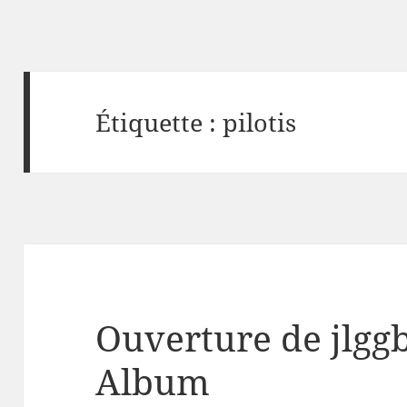
Étiquette :
pilotis
Ouverture de jlgg
Album