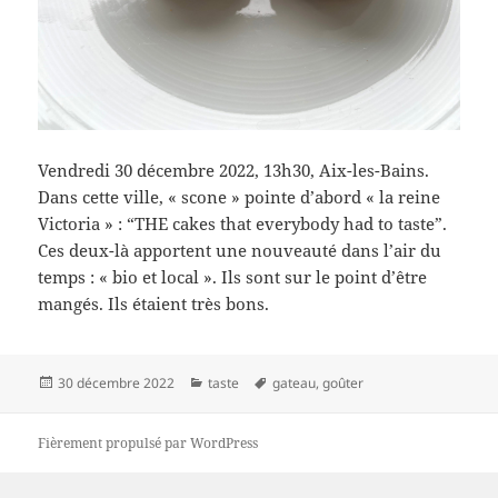
Vendredi 30 décembre 2022, 13h30, Aix-les-Bains.
Dans cette ville, « scone » pointe d’abord « la reine
Victoria » : “THE cakes that everybody had to taste”.
Ces deux-là apportent une nouveauté dans l’air du
temps : « bio et local ». Ils sont sur le point d’être
mangés. Ils étaient très bons.
Publié
Catégories
Mots-
30 décembre 2022
taste
gateau
,
goûter
le
clés
Fièrement propulsé par WordPress