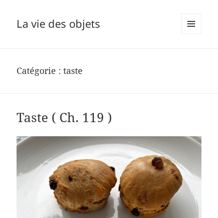
La vie des objets
MENU
ET
WIDGETS
Catégorie :
taste
Taste ( Ch. 119 )